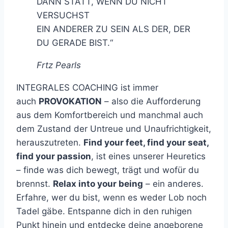
DANN STATT, WENN DU NICHT
VERSUCHST
EIN ANDERER ZU SEIN ALS DER, DER
DU GERADE BIST.“
Frtz Pearls
INTEGRALES COACHING ist immer
auch
PROVOKATION
– also die Aufforderung
aus dem Komfortbereich und manchmal auch
dem Zustand der Untreue und Unaufrichtigkeit,
herauszutreten.
Find your feet, find your seat,
find your passion
, ist eines unserer Heuretics
– finde was dich bewegt, trägt und wofür du
brennst.
Relax into your being
– ein anderes.
Erfahre, wer du bist, wenn es weder Lob noch
Tadel gäbe. Entspanne dich in den ruhigen
Punkt hinein und entdecke deine angeborene