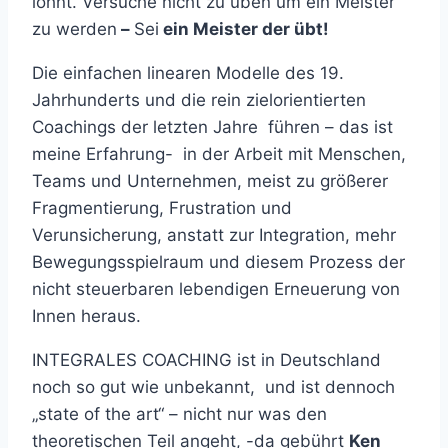
lohnt. Versuche nicht zu üben um ein Meister
zu werden
–
Sei
ein Meister der übt!
Die einfachen linearen Modelle des 19.
Jahrhunderts und die rein zielorientierten
Coachings der letzten Jahre führen – das ist
meine Erfahrung- in der Arbeit mit Menschen,
Teams und Unternehmen, meist zu größerer
Fragmentierung, Frustration und
Verunsicherung, anstatt zur Integration, mehr
Bewegungsspielraum und diesem Prozess der
nicht steuerbaren lebendigen Erneuerung von
Innen heraus.
INTEGRALES COACHING ist in Deutschland
noch so gut wie unbekannt, und ist dennoch
„state of the art“ – nicht nur was den
theoretischen Teil angeht, -da gebührt
Ken