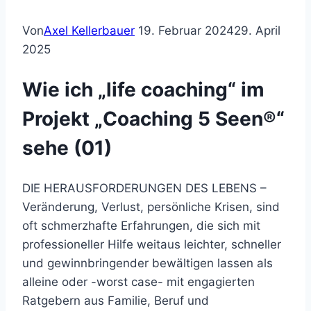
Von
Axel Kellerbauer
19. Februar 2024
29. April
2025
Wie ich „life coaching“ im
Projekt „Coaching 5 Seen®“
sehe (01)
DIE HERAUSFORDERUNGEN DES LEBENS –
Veränderung, Verlust, persönliche Krisen, sind
oft schmerzhafte Erfahrungen, die sich mit
professioneller Hilfe weitaus leichter, schneller
und gewinnbringender bewältigen lassen als
alleine oder -worst case- mit engagierten
Ratgebern aus Familie, Beruf und