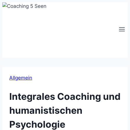
Zum
Inhalt
springen
Allgemein
Integrales Coaching und
humanistischen
Psychologie